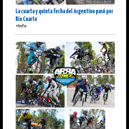
La cuarta y quinta fecha del Argentino pasó por
Río Cuarto
+Info