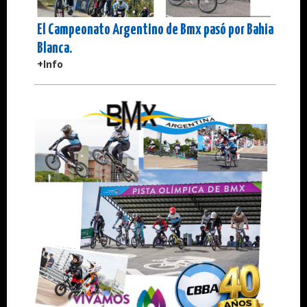
El Campeonato Argentino de Bmx pasó por Bahia
Blanca.
+Info