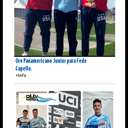
Oro Panamericano Junior para Fede
Capello.
+Info