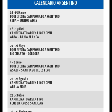
CALENDARIO ARGENTINO
14 -15 Marzo
DOBLE FECHA CAMPEONATO ARGENTINO
CBBA – BUENOS AIRES
18 - 19 Abril
CAMPEONATO ARGENTINO Y OPEN
ABBA – BAHÍA BLANCA
23 - 24 Mayo
DOBLE FECHA CAMPEONATO ARGENTINO
RÍO CUARTO – CÓRDOBA
4 - 5 Julio
DOBLE FECHA CAMPEONATO ARGENTINO
ASABI – SANTIAGO DEL ESTERO
22 - 23 Agosto
CAMPEONATO ARGENTINO Y OPEN
ARB LA RIOJA
23 Octubre
CAMPEONATO ARGENTINO
CLUB BICICROSS SAN JUAN