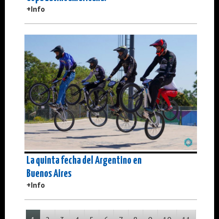
+Info
La quinta fecha del Argentino en
Buenos Aires
+Info