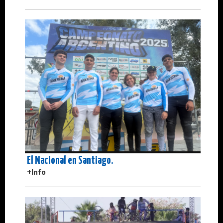
El Nacional en Santiago.
+Info