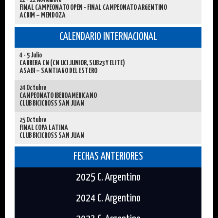
21 - 22 Noviembre
FINAL CAMPEONATO OPEN - FINAL CAMPEONATO ARGENTINO
ACBIM – MENDOZA
CALENDARIO INTERNACIONAL
4 - 5 Julio
CARRERA CN (CN UCI JUNIOR, SUB23 Y ELITE)
ASABI – SANTIAGO DEL ESTERO
24 Octubre
CAMPEONATO IBEROAMERICANO
CLUB BICICROSS SAN JUAN
25 Octubre
FINAL COPA LATINA
CLUB BICICROSS SAN JUAN
FECHAS ANTERIORES
2025 C. Argentino
2024 C. Argentino