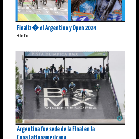
Finaliz� el Argentino y Open 2024
+Info
Argentina fue sede de la Final en la
Copa Latinoamericana.