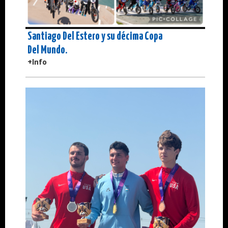
Santiago Del Estero y su décima Copa
Del Mundo.
+Info