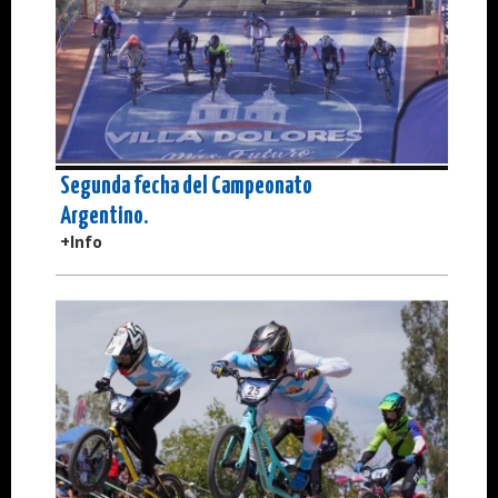
Segunda fecha del Campeonato
Argentino.
+Info